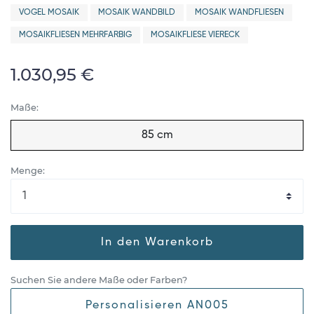
VOGEL MOSAIK
MOSAIK WANDBILD
MOSAIK WANDFLIESEN
MOSAIKFLIESEN MEHRFARBIG
MOSAIKFLIESE VIERECK
1.030,95 €
Maße:
85 cm
Menge:
In den Warenkorb
Suchen Sie andere Maße oder Farben?
Personalisieren AN005