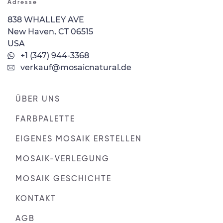
Adresse
838 WHALLEY AVE
New Haven, CT 06515
USA
+1 (347) 944-3368
verkauf@mosaicnatural.de
ÜBER UNS
FARBPALETTE
EIGENES MOSAIK ERSTELLEN
MOSAIK-VERLEGUNG
MOSAIK GESCHICHTE
KONTAKT
AGB