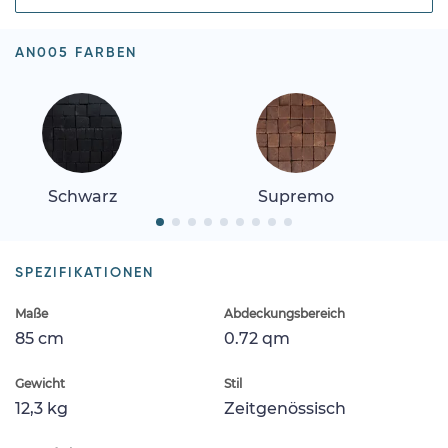
AN005 FARBEN
Schwarz
Supremo
SPEZIFIKATIONEN
Maße
Abdeckungsbereich
85 cm
0.72 qm
Gewicht
Stil
12,3 kg
Zeitgenössisch