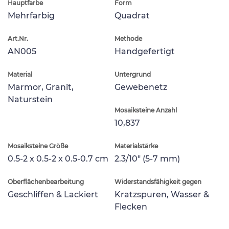
Hauptfarbe
Form
Mehrfarbig
Quadrat
Art.Nr.
Methode
AN005
Handgefertigt
Material
Untergrund
Marmor, Granit,
Gewebenetz
Naturstein
Mosaiksteine Anzahl
10,837
Mosaiksteine Größe
Materialstärke
0.5-2 x 0.5-2 x 0.5-0.7 cm
2.3/10" (5-7 mm)
Oberflächenbearbeitung
Widerstandsfähigkeit gegen
Geschliffen & Lackiert
Kratzspuren, Wasser &
Flecken