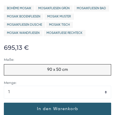
BOHÈME MOSAIK
MOSAIKFLIESEN GRÜN
MOSAIKFLIESEN BAD
MOSAIK BODENFLIESEN
MOSAIK MUSTER
MOSAIKFLIESEN DUSCHE
MOSAIK TISCH
MOSAIK WANDFLIESEN
MOSAIKFLIESE RECHTECK
695,13 €
Maße:
90 x 50 cm
Menge:
In den Warenkorb