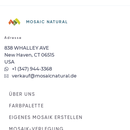
MOSAIC NATURAL
Adresse
838 WHALLEY AVE
New Haven, CT 06515
USA
+1 (347) 944-3368
verkauf@mosaicnatural.de
ÜBER UNS
FARBPALETTE
EIGENES MOSAIK ERSTELLEN
MOSAIK-VERLEGUNG