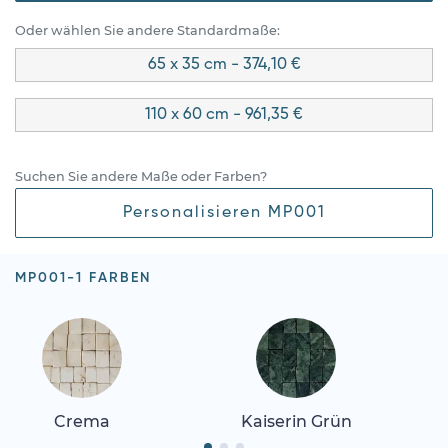
Oder wählen Sie andere Standardmaße:
65 x 35 cm - 374,10 €
110 x 60 cm - 961,35 €
Suchen Sie andere Maße oder Farben?
Personalisieren MP001
MP001-1 FARBEN
Crema
Kaiserin Grün