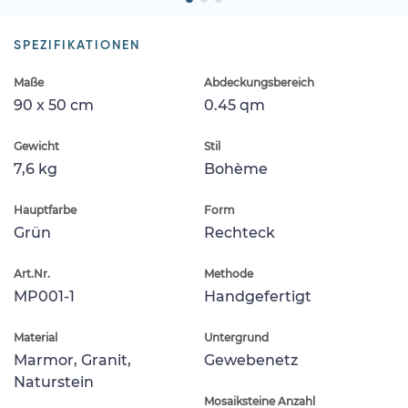
SPEZIFIKATIONEN
Maße
Abdeckungsbereich
90 x 50 cm
0.45 qm
Gewicht
Stil
7,6 kg
Bohème
Hauptfarbe
Form
Grün
Rechteck
Art.Nr.
Methode
MP001-1
Handgefertigt
Material
Untergrund
Marmor, Granit,
Gewebenetz
Naturstein
Mosaiksteine Anzahl