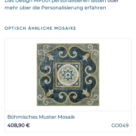
Das Design MP001 personalisieren lassen
oder
mehr über die Personalisierung erfahren
OPTISCH ÄHNLICHE MOSAIKE
Böhmisches Muster Mosaik
408,90 €
GO049