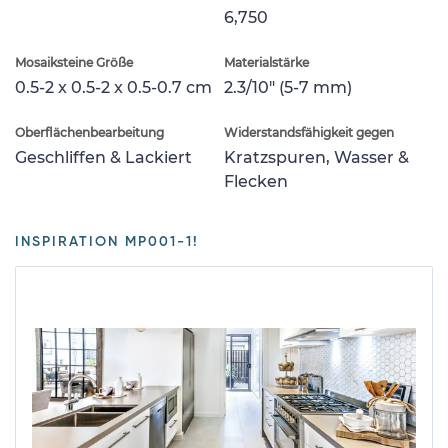
6,750
Mosaiksteine Größe
Materialstärke
0.5-2 x 0.5-2 x 0.5-0.7 cm
2.3/10" (5-7 mm)
Oberflächenbearbeitung
Widerstandsfähigkeit gegen
Geschliffen & Lackiert
Kratzspuren, Wasser &
Flecken
INSPIRATION MP001-1!