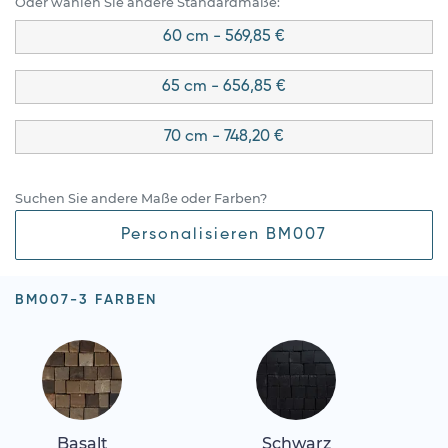
Oder wählen Sie andere Standardmaße:
60 cm - 569,85 €
65 cm - 656,85 €
70 cm - 748,20 €
Suchen Sie andere Maße oder Farben?
Personalisieren BM007
BM007-3 FARBEN
Basalt
Schwarz