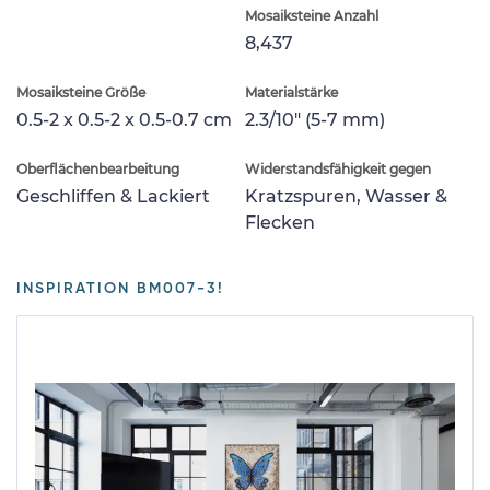
Mosaiksteine Anzahl
8,437
Mosaiksteine Größe
Materialstärke
0.5-2 x 0.5-2 x 0.5-0.7 cm
2.3/10" (5-7 mm)
Oberflächenbearbeitung
Widerstandsfähigkeit gegen
Geschliffen & Lackiert
Kratzspuren, Wasser &
Flecken
INSPIRATION BM007-3!