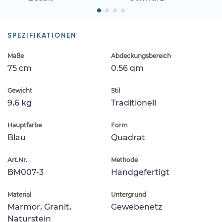
SPEZIFIKATIONEN
Maße
Abdeckungsbereich
75 cm
0.56 qm
Gewicht
Stil
9,6 kg
Traditionell
Hauptfarbe
Form
Blau
Quadrat
Art.Nr.
Methode
BM007-3
Handgefertigt
Material
Untergrund
Marmor, Granit,
Gewebenetz
Naturstein