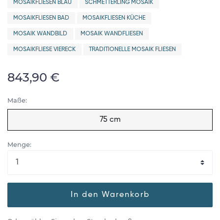
MOSAIKFLIESEN BLAU
SCHMETTERLING MOSAIK
MOSAIKFLIESEN BAD
MOSAIKFLIESEN KÜCHE
MOSAIK WANDBILD
MOSAIK WANDFLIESEN
MOSAIKFLIESE VIERECK
TRADITIONELLE MOSAIK FLIESEN
843,90 €
Maße:
75 cm
Menge:
In den Warenkorb