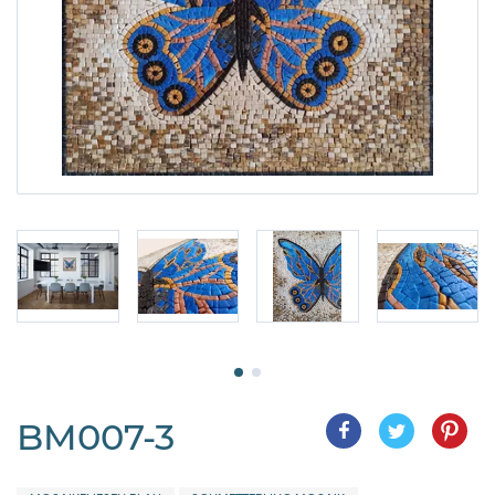
BM007-3