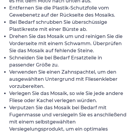
es mit dem Motiv nach unten aus.
Entfernen Sie die Plastik-Schutzfolie vom
Gewebenetz auf der Rückseite des Mosaiks.
Bei Bedarf schrubben Sie überschüssige
Plastikreste mit einer Bürste ab.
Drehen Sie das Mosaik um und reinigen Sie die
Vorderseite mit einem Schwamm. Überprüfen
Sie das Mosaik auf fehlende Steine.
Schneiden Sie bei Bedarf Ersatzteile in
passender Größe zu.
Verwenden Sie einen Zahnspachtel, um den
ausgewählten Untergrund mit Fliesenkleber
vorzubereiten.
Verlegen Sie das Mosaik, so wie Sie jede andere
Fliese oder Kachel verlegen würden.
Verputzen Sie das Mosaik bei Bedarf mit
Fugenmasse und versiegeln Sie es anschließend
mit einem selbstgewählten
Versiegelungsprodukt, um ein optimales