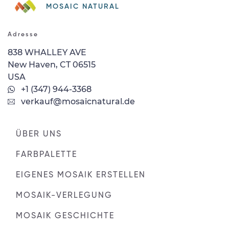
MOSAIC NATURAL
Adresse
838 WHALLEY AVE
New Haven, CT 06515
USA
+1 (347) 944-3368
verkauf@mosaicnatural.de
ÜBER UNS
FARBPALETTE
EIGENES MOSAIK ERSTELLEN
MOSAIK-VERLEGUNG
MOSAIK GESCHICHTE