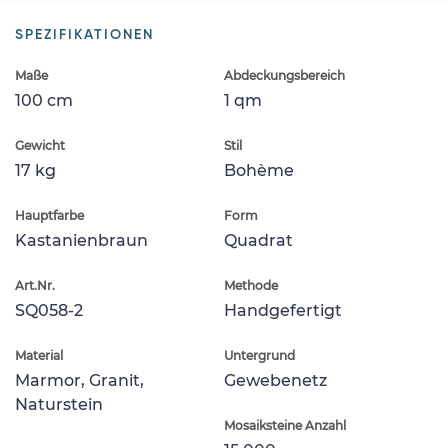
SPEZIFIKATIONEN
Maße
Abdeckungsbereich
100 cm
1 qm
Gewicht
Stil
17 kg
Bohème
Hauptfarbe
Form
Kastanienbraun
Quadrat
Art.Nr.
Methode
SQ058-2
Handgefertigt
Material
Untergrund
Marmor, Granit,
Gewebenetz
Naturstein
Mosaiksteine Anzahl