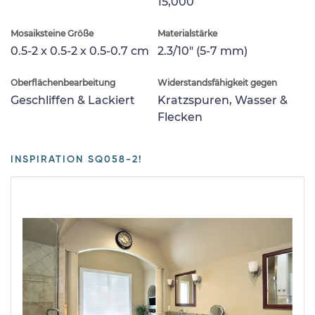
15,000
Mosaiksteine Größe
Materialstärke
0.5-2 x 0.5-2 x 0.5-0.7 cm
2.3/10" (5-7 mm)
Oberflächenbearbeitung
Widerstandsfähigkeit gegen
Geschliffen & Lackiert
Kratzspuren, Wasser &
Flecken
INSPIRATION SQ058-2!