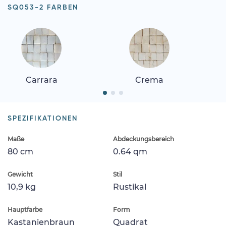
SQ053-2 FARBEN
Carrara
Crema
SPEZIFIKATIONEN
Maße
Abdeckungsbereich
80 cm
0.64 qm
Gewicht
Stil
10,9 kg
Rustikal
Hauptfarbe
Form
Kastanienbraun
Quadrat