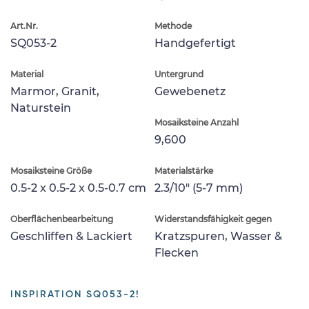
Art.Nr.
Methode
SQ053-2
Handgefertigt
Material
Untergrund
Marmor, Granit,
Gewebenetz
Naturstein
Mosaiksteine Anzahl
9,600
Mosaiksteine Größe
Materialstärke
0.5-2 x 0.5-2 x 0.5-0.7 cm
2.3/10" (5-7 mm)
Oberflächenbearbeitung
Widerstandsfähigkeit gegen
Geschliffen & Lackiert
Kratzspuren, Wasser &
Flecken
INSPIRATION SQ053-2!