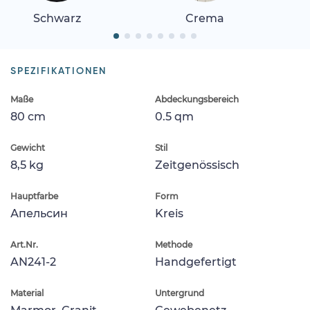
Schwarz
Crema
SPEZIFIKATIONEN
Maße
Abdeckungsbereich
80 cm
0.5 qm
Gewicht
Stil
8,5 kg
Zeitgenössisch
Hauptfarbe
Form
Апельсин
Kreis
Art.Nr.
Methode
AN241-2
Handgefertigt
Material
Untergrund