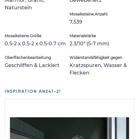
Marmor, Granit,
Gewebenetz
Naturstein
Mosaiksteine Anzahl
7,539
Mosaiksteine Größe
Materialstärke
0.5-2 x 0.5-2 x 0.5-0.7 cm
2.3/10" (5-7 mm)
Oberflächenbearbeitung
Widerstandsfähigkeit gegen
Geschliffen & Lackiert
Kratzspuren, Wasser &
Flecken
INSPIRATION AN241-2!