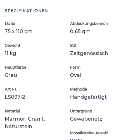
SPEZIFIKATIONEN
Maße
Abdeckungsbereich
75 x 110 cm
0.65 qm
Gewicht
Stil
11 kg
Zeitgenössisch
Hauptfarbe
Form
Grau
Oval
Art.Nr.
Methode
LS097-2
Handgefertigt
Material
Untergrund
Marmor, Granit,
Gewebenetz
Naturstein
Mosaiksteine Anzahl