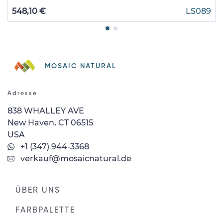
548,10 €
LS089
MOSAIC NATURAL
Adresse
838 WHALLEY AVE
New Haven, CT 06515
USA
+1 (347) 944-3368
verkauf@mosaicnatural.de
ÜBER UNS
FARBPALETTE