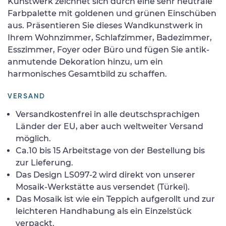
Kunstwerk zeichnet sich durch eine sehr neutrale
Farbpalette mit goldenen und grünen Einschüben
aus. Präsentieren Sie dieses Wandkunstwerk in
Ihrem Wohnzimmer, Schlafzimmer, Badezimmer,
Esszimmer, Foyer oder Büro und fügen Sie antik-
anmutende Dekoration hinzu, um ein
harmonisches Gesamtbild zu schaffen.
VERSAND
Versandkostenfrei in alle deutschsprachigen
Länder der EU, aber auch weltweiter Versand
möglich.
Ca.10 bis 15 Arbeitstage von der Bestellung bis
zur Lieferung.
Das Design LS097-2 wird direkt von unserer
Mosaik-Werkstätte aus versendet (Türkei).
Das Mosaik ist wie ein Teppich aufgerollt und zur
leichteren Handhabung als ein Einzelstück
verpackt.