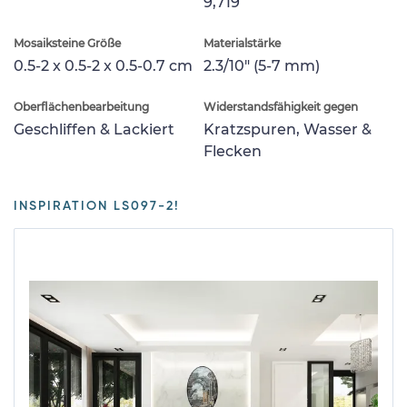
9,719
Mosaiksteine Größe
Materialstärke
0.5-2 x 0.5-2 x 0.5-0.7 cm
2.3/10" (5-7 mm)
Oberflächenbearbeitung
Widerstandsfähigkeit gegen
Geschliffen & Lackiert
Kratzspuren, Wasser &
Flecken
INSPIRATION LS097-2!