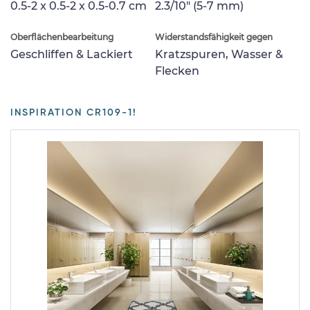
0.5-2 x 0.5-2 x 0.5-0.7 cm
2.3/10" (5-7 mm)
Oberflächenbearbeitung
Widerstandsfähigkeit gegen
Geschliffen & Lackiert
Kratzspuren, Wasser &
Flecken
INSPIRATION CR109-1!