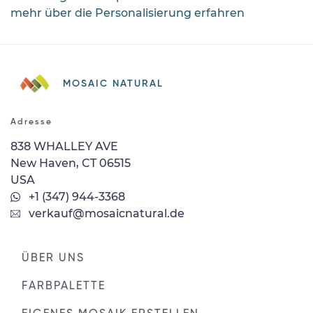
mehr über die Personalisierung erfahren
MOSAIC NATURAL
Adresse
838 WHALLEY AVE
New Haven, CT 06515
USA
+1 (347) 944-3368
verkauf@mosaicnatural.de
ÜBER UNS
FARBPALETTE