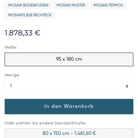
MOSAIK BODENFLIESEN
MOSAIK MUSTER
MOSAIK-TEPPICH
MOSAIKFLIESE RECHTECK
1.878,33 €
Maße:
95 x 180 cm
Menge:
In den Warenkorb
Oder wählen Sie andere Standardmaße:
80 x 150 cm - 1.461,60 €