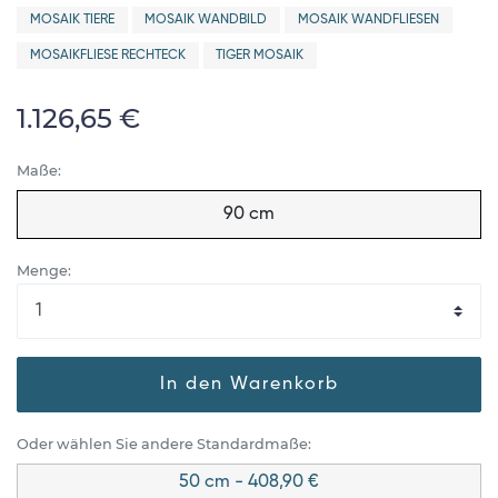
MOSAIK TIERE
MOSAIK WANDBILD
MOSAIK WANDFLIESEN
MOSAIKFLIESE RECHTECK
TIGER MOSAIK
1.126,65 €
Maße:
90 cm
Menge:
In den Warenkorb
Oder wählen Sie andere Standardmaße:
50 cm - 408,90 €