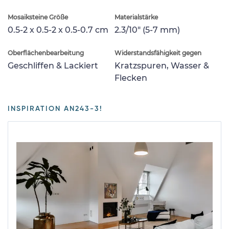
Mosaiksteine Größe
Materialstärke
0.5-2 x 0.5-2 x 0.5-0.7 cm
2.3/10" (5-7 mm)
Oberflächenbearbeitung
Widerstandsfähigkeit gegen
Geschliffen & Lackiert
Kratzspuren, Wasser &
Flecken
INSPIRATION AN243-3!