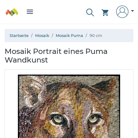
Startseite
Mosaik
Mosaik Puma
90 cm
Mosaik Portrait eines Puma
Wandkunst