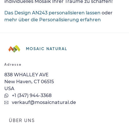
individuelles Mosaik Ihrer Träume zu schaffen!
Das Design AN243 personalisieren lassen
oder
mehr über die Personalisierung erfahren
MOSAIC NATURAL
Adresse
838 WHALLEY AVE
New Haven, CT 06515
USA
+1 (347) 944-3368
verkauf@mosaicnatural.de
ÜBER UNS