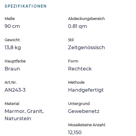
SPEZIFIKATIONEN
Maße
Abdeckungsbereich
90 cm
0.81 qm
Gewicht
Stil
13,8 kg
Zeitgenössisch
Hauptfarbe
Form
Braun
Rechteck
Art.Nr.
Methode
AN243-3
Handgefertigt
Material
Untergrund
Marmor, Granit,
Gewebenetz
Naturstein
Mosaiksteine Anzahl
12,150