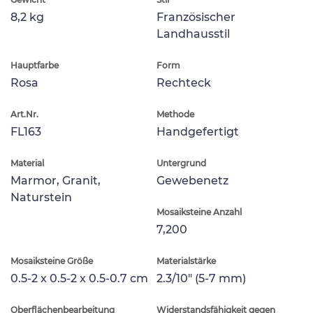
8,2 kg
Französischer
Landhausstil
Hauptfarbe
Form
Rosa
Rechteck
Art.Nr.
Methode
FL163
Handgefertigt
Material
Untergrund
Marmor, Granit,
Gewebenetz
Naturstein
Mosaiksteine Anzahl
7,200
Mosaiksteine Größe
Materialstärke
0.5-2 x 0.5-2 x 0.5-0.7 cm
2.3/10" (5-7 mm)
Oberflächenbearbeitung
Widerstandsfähigkeit gegen