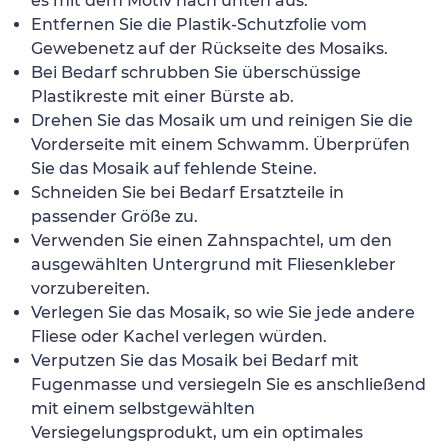
es mit dem Motiv nach unten aus.
Entfernen Sie die Plastik-Schutzfolie vom
Gewebenetz auf der Rückseite des Mosaiks.
Bei Bedarf schrubben Sie überschüssige
Plastikreste mit einer Bürste ab.
Drehen Sie das Mosaik um und reinigen Sie die
Vorderseite mit einem Schwamm. Überprüfen
Sie das Mosaik auf fehlende Steine.
Schneiden Sie bei Bedarf Ersatzteile in
passender Größe zu.
Verwenden Sie einen Zahnspachtel, um den
ausgewählten Untergrund mit Fliesenkleber
vorzubereiten.
Verlegen Sie das Mosaik, so wie Sie jede andere
Fliese oder Kachel verlegen würden.
Verputzen Sie das Mosaik bei Bedarf mit
Fugenmasse und versiegeln Sie es anschließend
mit einem selbstgewählten
Versiegelungsprodukt, um ein optimales