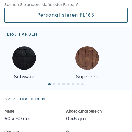
Suchen Sie andere Maße oder Farben?
Personalisieren FL163
FL163 FARBEN
Schwarz
Supremo
SPEZIFIKATIONEN
Maße
Abdeckungsbereich
60 x 80 cm
0.48 qm
Gewicht
Stil