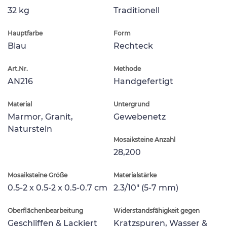
32 kg
Traditionell
Hauptfarbe
Form
Blau
Rechteck
Art.Nr.
Methode
AN216
Handgefertigt
Material
Untergrund
Marmor, Granit,
Gewebenetz
Naturstein
Mosaiksteine Anzahl
28,200
Mosaiksteine Größe
Materialstärke
0.5-2 x 0.5-2 x 0.5-0.7 cm
2.3/10" (5-7 mm)
Oberflächenbearbeitung
Widerstandsfähigkeit gegen
Geschliffen & Lackiert
Kratzspuren, Wasser &