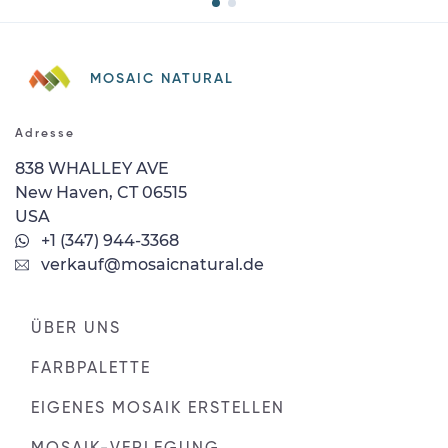
MOSAIC NATURAL
Adresse
838 WHALLEY AVE
New Haven, CT 06515
USA
+1 (347) 944-3368
verkauf@mosaicnatural.de
ÜBER UNS
FARBPALETTE
EIGENES MOSAIK ERSTELLEN