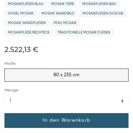
MOSAIKFLIESEN BLAU
MOSAIK TIERE
MOSAIKFLIESEN BAD
VOGEL MOSAIK
MOSAIK WANDBILD
MOSAIKFLIESEN DUSCHE
MOSAIK WANDFLIESEN
PFAU MOSAIK
MOSAIKFLIESE RECHTECK
TRADITIONELLE MOSAIK FLIESEN
2.522,13 €
Maße:
80 x 235 cm
Menge:
In den Warenkorb