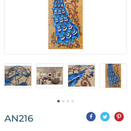
AN216