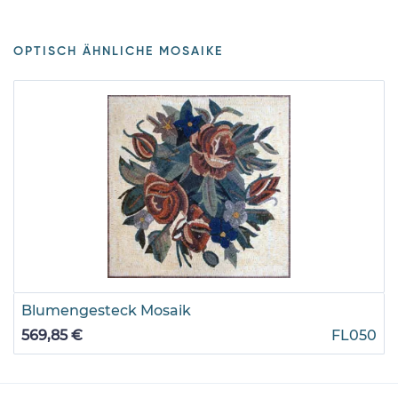
OPTISCH ÄHNLICHE MOSAIKE
Blumengesteck Mosaik
569,85 €
FL050