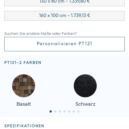
130 x 80 cm - 1.339,80 €
160 x 100 cm - 1.739,13 €
Suchen Sie andere Maße oder Farben?
Personalisieren PT121
PT121-2 FARBEN
Basalt
Schwarz
SPEZIFIKATIONEN