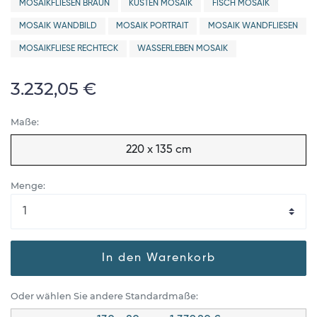
MOSAIKFLIESEN BRAUN
KÜSTEN MOSAIK
FISCH MOSAIK
MOSAIK WANDBILD
MOSAIK PORTRAIT
MOSAIK WANDFLIESEN
MOSAIKFLIESE RECHTECK
WASSERLEBEN MOSAIK
3.232,05 €
Maße:
220 x 135 cm
Menge:
In den Warenkorb
Oder wählen Sie andere Standardmaße: