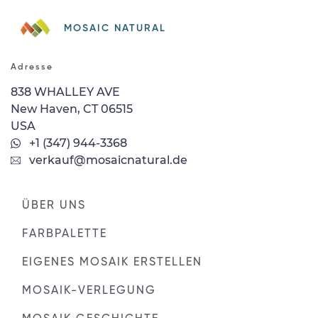
MOSAIC NATURAL
Adresse
838 WHALLEY AVE
New Haven, CT 06515
USA
+1 (347) 944-3368
verkauf@mosaicnatural.de
ÜBER UNS
FARBPALETTE
EIGENES MOSAIK ERSTELLEN
MOSAIK-VERLEGUNG