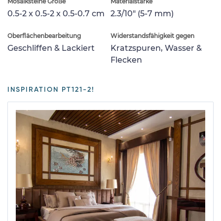
Mosaiksteine Größe
Materialstärke
0.5-2 x 0.5-2 x 0.5-0.7 cm
2.3/10" (5-7 mm)
Oberflächenbearbeitung
Widerstandsfähigkeit gegen
Geschliffen & Lackiert
Kratzspuren, Wasser &
Flecken
INSPIRATION PT121-2!