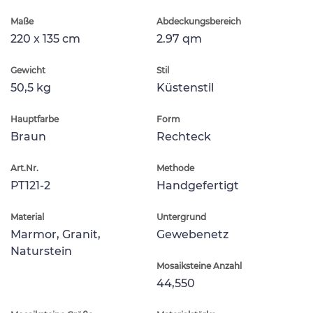
Maße
Abdeckungsbereich
220 x 135 cm
2.97 qm
Gewicht
Stil
50,5 kg
Küstenstil
Hauptfarbe
Form
Braun
Rechteck
Art.Nr.
Methode
PT121-2
Handgefertigt
Material
Untergrund
Marmor, Granit,
Gewebenetz
Naturstein
Mosaiksteine Anzahl
44,550