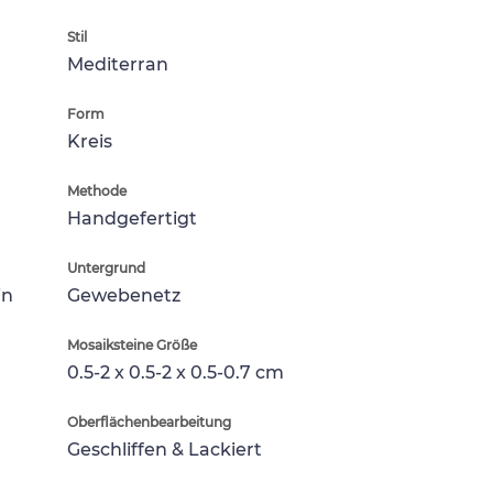
Stil
Mediterran
Form
Kreis
Methode
Handgefertigt
Untergrund
in
Gewebenetz
Mosaiksteine Größe
0.5-2 x 0.5-2 x 0.5-0.7 cm
Oberflächenbearbeitung
Geschliffen & Lackiert