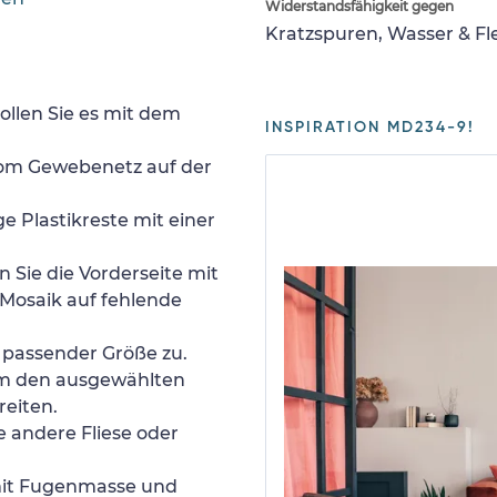
Widerstandsfähigkeit gegen
Kratzspuren, Wasser & F
ollen Sie es mit dem
INSPIRATION MD234-9!
 vom Gewebenetz auf der
e Plastikreste mit einer
 Sie die Vorderseite mit
Mosaik auf fehlende
n passender Größe zu.
um den ausgewählten
reiten.
e andere Fliese oder
 mit Fugenmasse und