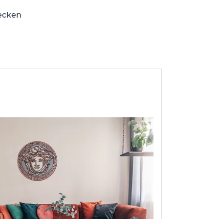
lecken