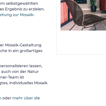
nem selbstgewählten
s Ergebnis zu erzielen.
eitung zur Mosaik-
er Mosaik-Gestaltung
he in ein großartiges
ersonalisieren lassen,
r auch von der Natur
gner-Team ist
tes, individuelles Mosaik
n
oder
mehr über die