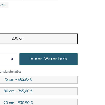
RUND
200 cm
In den Warenkorb
Standardmaße:
75 cm - 682,95 €
80 cm - 765,60 €
90 cm - 930,90 €