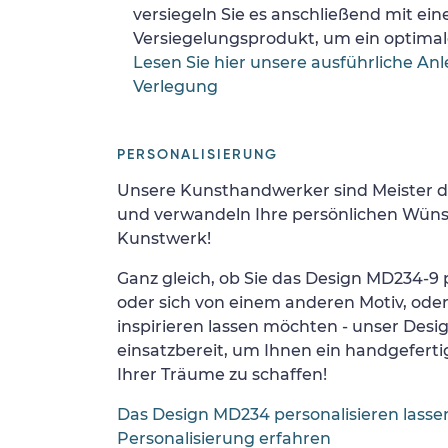
versiegeln Sie es anschließend mit ei
Versiegelungsprodukt, um ein optimale
Lesen Sie hier unsere ausführliche Anl
Verlegung
PERSONALISIERUNG
Unsere Kunsthandwerker sind Meister d
und verwandeln Ihre persönlichen Wünsc
Kunstwerk!
Ganz gleich, ob Sie das Design MD234-9 p
oder sich von einem anderen Motiv, ode
inspirieren lassen möchten - unser Desi
einsatzbereit, um Ihnen ein handgefertig
Ihrer Träume zu schaffen!
Das Design MD234 personalisieren lasse
Personalisierung erfahren