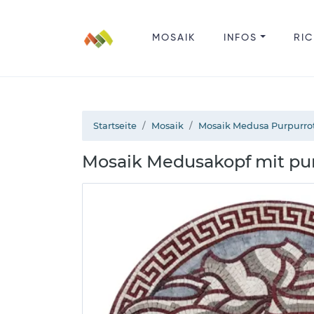
MOSAIK
INFOS
RIC
Startseite
Mosaik
Mosaik Medusa Purpurro
Mosaik Medusakopf mit p