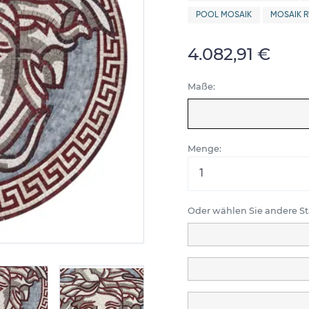
POOL MOSAIK
MOSAIK 
4.082,91 €
Maße:
Menge:
Oder wählen Sie andere 