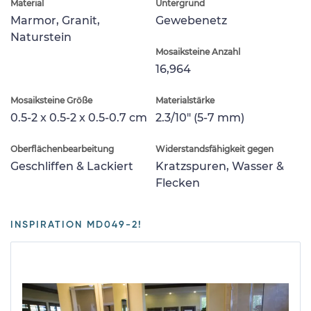
Material
Untergrund
Marmor, Granit,
Gewebenetz
Naturstein
Mosaiksteine Anzahl
16,964
Mosaiksteine Größe
Materialstärke
0.5-2 x 0.5-2 x 0.5-0.7 cm
2.3/10" (5-7 mm)
Oberflächenbearbeitung
Widerstandsfähigkeit gegen
Geschliffen & Lackiert
Kratzspuren, Wasser &
Flecken
INSPIRATION MD049-2!