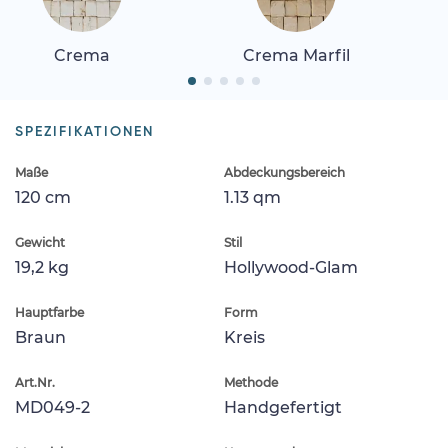
Crema
Crema Marfil
SPEZIFIKATIONEN
Maße
Abdeckungsbereich
120 cm
1.13 qm
Gewicht
Stil
19,2 kg
Hollywood-Glam
Hauptfarbe
Form
Braun
Kreis
Art.Nr.
Methode
MD049-2
Handgefertigt