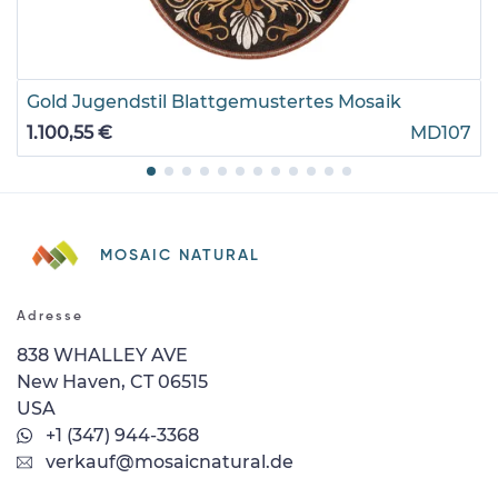
Gold Jugendstil Blattgemustertes Mosaik
1.100,55 €
MD107
MOSAIC NATURAL
Adresse
838 WHALLEY AVE
New Haven, CT 06515
USA
+1 (347) 944-3368
verkauf@mosaicnatural.de