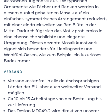
klassischen Jugendstil aus. Die typischen
Ornamente wie Fächer und Ranken werden in
diesem dunkel gehaltenen Mosaik auf ein
einfaches, symmetrisches Arrangement reduziert,
mit einer eindrucksvollen weißen Blüte in der
Mitte. Dadurch fügt sich das Motiv problemlos in
eine ebensolche schlichte und elegante
Umgebung. Dieses dezente Mosaikkunstwerk
eignet sich besonders für Lieblingsorte und
Wohlfühl-Oasen, wie zum Beispiel ein luxuriöses
Badezimmer.
VERSAND
Versandkostenfrei in alle deutschsprachigen
Länder der EU, aber auch weltweiter Versand
möglich.
Ca.10 bis 15 Arbeitstage von der Bestellung bis
zur Lieferung.
Das Design MD049-2 wird direkt von unserer