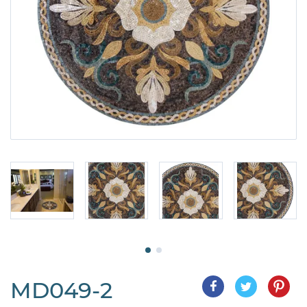
MD049-2