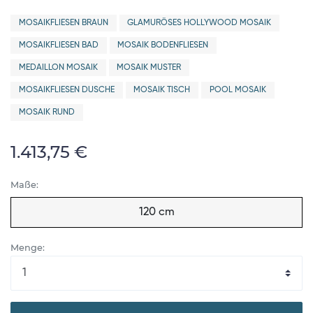
MOSAIKFLIESEN BRAUN
GLAMURÖSES HOLLYWOOD MOSAIK
MOSAIKFLIESEN BAD
MOSAIK BODENFLIESEN
MEDAILLON MOSAIK
MOSAIK MUSTER
MOSAIKFLIESEN DUSCHE
MOSAIK TISCH
POOL MOSAIK
MOSAIK RUND
1.413,75 €
Maße:
120 cm
Menge: