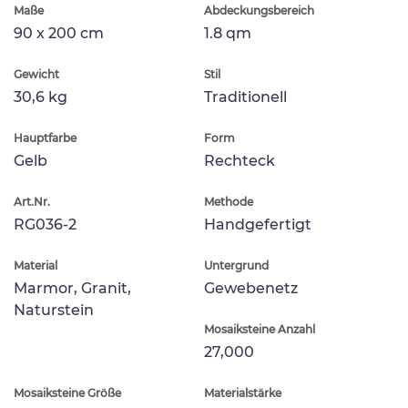
Maße
Abdeckungsbereich
90 x 200 cm
1.8 qm
Gewicht
Stil
30,6 kg
Traditionell
Hauptfarbe
Form
Gelb
Rechteck
Art.Nr.
Methode
RG036-2
Handgefertigt
Material
Untergrund
Marmor, Granit,
Gewebenetz
Naturstein
Mosaiksteine Anzahl
27,000
Mosaiksteine Größe
Materialstärke