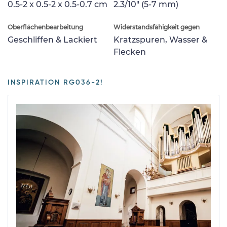
0.5-2 x 0.5-2 x 0.5-0.7 cm
2.3/10" (5-7 mm)
Oberflächenbearbeitung
Widerstandsfähigkeit gegen
Geschliffen & Lackiert
Kratzspuren, Wasser &
Flecken
INSPIRATION RG036-2!