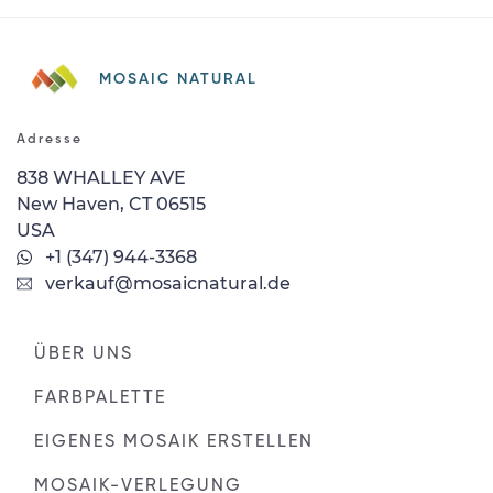
MOSAIC NATURAL
Adresse
838 WHALLEY AVE
New Haven, CT 06515
USA
+1 (347) 944-3368
verkauf@mosaicnatural.de
ÜBER UNS
FARBPALETTE
EIGENES MOSAIK ERSTELLEN
MOSAIK-VERLEGUNG