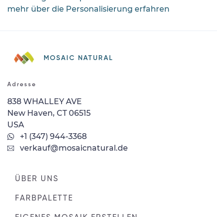
mehr über die Personalisierung erfahren
MOSAIC NATURAL
Adresse
838 WHALLEY AVE
New Haven, CT 06515
USA
+1 (347) 944-3368
verkauf@mosaicnatural.de
ÜBER UNS
FARBPALETTE