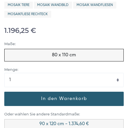
MOSAIK TIERE
MOSAIK WANDBILD
MOSAIK WANDFLIESEN
MOSAIKFLIESE RECHTECK
1.196,25 €
Maße:
80 x 110 cm
Menge:
In den Warenkorb
Oder wählen Sie andere Standardmaße:
90 x 120 cm - 1.374,60 €