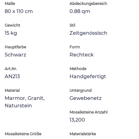
Maße
Abdeckungsbereich
80 x 110 cm
0.88 qm
Gewicht
Stil
15 kg
Zeitgenössisch
Hauptfarbe
Form
Schwarz
Rechteck
Art.Nr.
Methode
AN213
Handgefertigt
Material
Untergrund
Marmor, Granit,
Gewebenetz
Naturstein
Mosaiksteine Anzahl
13,200
Mosaiksteine Größe
Materialstärke