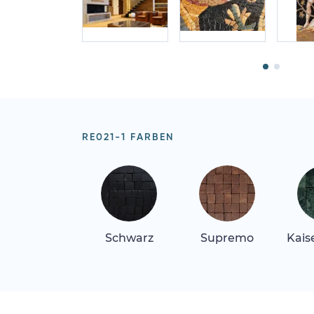
RE021-1 FARBEN
Schwarz
Supremo
Kais