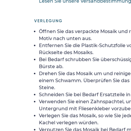
Lesen Sie unsere Versandbestimmun
VERLEGUNG
Öffnen Sie das verpackte Mosaik und r
Motiv nach unten aus.
Entfernen Sie die Plastik-Schutzfolie
Rückseite des Mosaiks.
Bei Bedarf schrubben Sie überschüssig
Bürste ab.
Drehen Sie das Mosaik um und reinigen
einem Schwamm. Überprüfen Sie das 
Steine.
Schneiden Sie bei Bedarf Ersatzteile i
Verwenden Sie einen Zahnspachtel, 
Untergrund mit Fliesenkleber vorzube
Verlegen Sie das Mosaik, so wie Sie jed
Kachel verlegen würden.
Verputzen Sie das Mosaik bei Bedarf