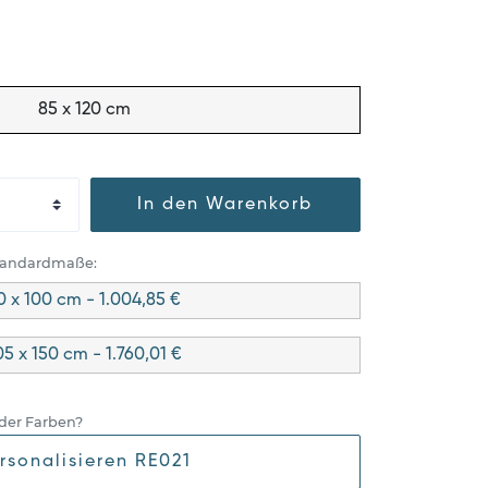
85 x 120 cm
In den Warenkorb
Standardmaße:
0 x 100 cm - 1.004,85 €
05 x 150 cm - 1.760,01 €
der Farben?
rsonalisieren RE021