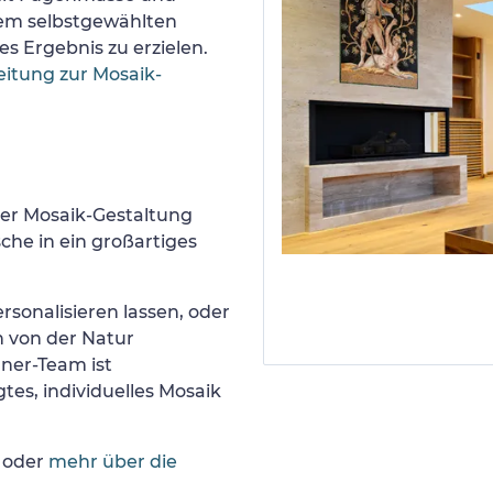
nem selbstgewählten
s Ergebnis zu erzielen.
eitung zur Mosaik-
er Mosaik-Gestaltung
he in ein großartiges
rsonalisieren lassen, oder
h von der Natur
gner-Team ist
tes, individuelles Mosaik
oder
mehr über die