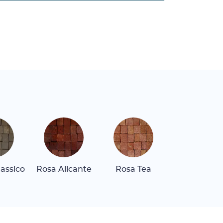
assico
Rosa Alicante
Rosa Tea
Rosa Tea He