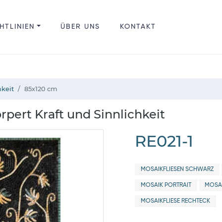
HTLINIEN
ÜBER UNS
KONTAKT
hkeit
85x120 cm
pert Kraft und Sinnlichkeit
RE021-1
MOSAIKFLIESEN SCHWARZ
MOSAIK PORTRAIT
MOSA
MOSAIKFLIESE RECHTECK