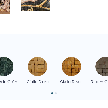
erin Grün
Giallo D'oro
Giallo Reale
Repen Cl