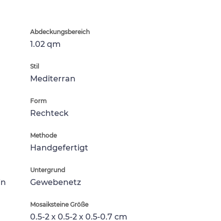
Abdeckungsbereich
1.02 qm
Stil
Mediterran
Form
Rechteck
Methode
Handgefertigt
Untergrund
in
Gewebenetz
Mosaiksteine Größe
0.5-2 x 0.5-2 x 0.5-0.7 cm