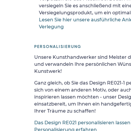
versiegeln Sie es anschließend mit ei
Versiegelungsprodukt, um ein optimale
Lesen Sie hier unsere ausführliche Anl
Verlegung
PERSONALISIERUNG
Unsere Kunsthandwerker sind Meister d
und verwandeln Ihre persönlichen Wünsc
Kunstwerk!
Ganz gleich, ob Sie das Design RE021-1 pe
sich von einem anderen Motiv, oder auc
inspirieren lassen möchten - unser Desi
einsatzbereit, um Ihnen ein handgefertig
Ihrer Träume zu schaffen!
Das Design RE021 personalisieren lassen
Personalisierung erfahren