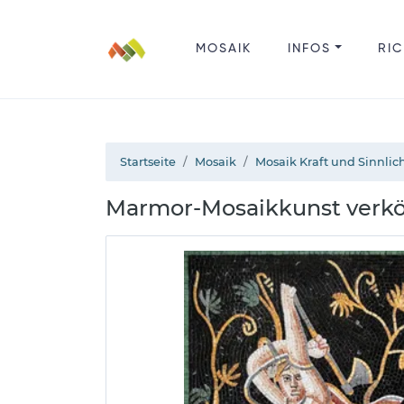
MOSAIK
INFOS
RIC
Startseite
Mosaik
Mosaik Kraft und Sinnlic
Marmor-Mosaikkunst verkör