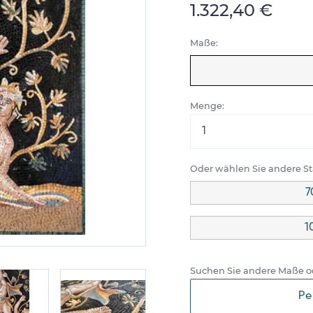
1.322,40 €
Maße:
Menge:
Oder wählen Sie andere 
7
1
Suchen Sie andere Maße o
Pe