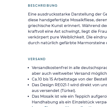
BESCHREIBUNG
Eine ausdrucksstarke Darstellung der Ge
diese handgefertigte Mosaikfliese, deren
griechische Kunst erinnert. Während der
kraftvoll eine Axt schwingt, liegt die F
verkörpert pure Weiblichkeit. Die eindr
durch natürlich gefärbte Marmorsteine d
VERSAND
Versandkostenfrei in alle deutschspra
aber auch weltweiter Versand möglich
Ca.10 bis 15 Arbeitstage von der Bestel
Das Design RE021-1 wird direkt von u
aus versendet (Türkei).
Das Mosaik ist wie ein Teppich aufgerol
Handhabung als ein Einzelstück verpa