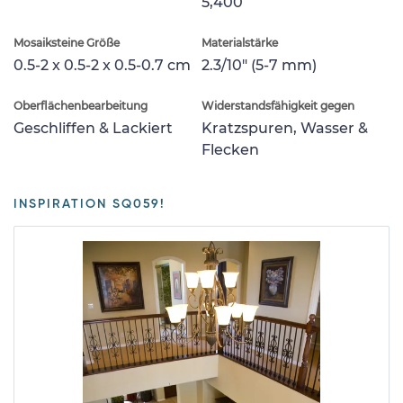
5,400
Mosaiksteine Größe
Materialstärke
0.5-2 x 0.5-2 x 0.5-0.7 cm
2.3/10" (5-7 mm)
Oberflächenbearbeitung
Widerstandsfähigkeit gegen
Geschliffen & Lackiert
Kratzspuren, Wasser &
Flecken
INSPIRATION SQ059!