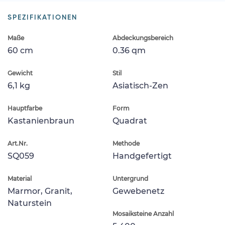
SPEZIFIKATIONEN
Maße
Abdeckungsbereich
60 cm
0.36 qm
Gewicht
Stil
6,1 kg
Asiatisch-Zen
Hauptfarbe
Form
Kastanienbraun
Quadrat
Art.Nr.
Methode
SQ059
Handgefertigt
Material
Untergrund
Marmor, Granit,
Gewebenetz
Naturstein
Mosaiksteine Anzahl