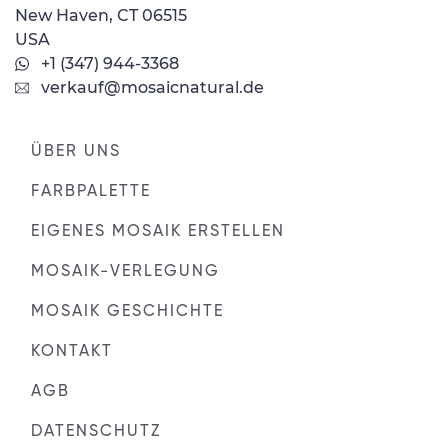
New Haven, CT 06515
USA
+1 (347) 944-3368
verkauf@mosaicnatural.de
ÜBER UNS
FARBPALETTE
EIGENES MOSAIK ERSTELLEN
MOSAIK-VERLEGUNG
MOSAIK GESCHICHTE
KONTAKT
AGB
DATENSCHUTZ