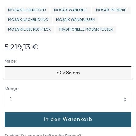
MOSAIKFLIESEN GOLD
MOSAIK WANDBILD
MOSAIK PORTRAIT
MOSAIK NACHBILDUNG
MOSAIK WANDFLIESEN
MOSAIKFLIESE RECHTECK
TRADITIONELLE MOSAIK FLIESEN
5.219,13 €
Maße:
70 x 86 cm
Menge:
In den Warenkorb
Suchen Sie andere Maße oder Farben?