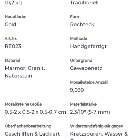
10,2 kg
Traditionell
Hauptfarbe
Form
Gold
Rechteck
Art.Nr.
Methode
RE023
Handgefertigt
Material
Untergrund
Marmor, Granit,
Gewebenetz
Naturstein
Mosaiksteine Anzahl
9,030
Mosaiksteine Größe
Materialstärke
0.5-2 x 0.5-2 x 0.5-0.7 cm
2.3/10" (5-7 mm)
Oberflächenbearbeitung
Widerstandsfähigkeit gegen
Geschliffen & Lackiert
Kratzspuren, Wasser &