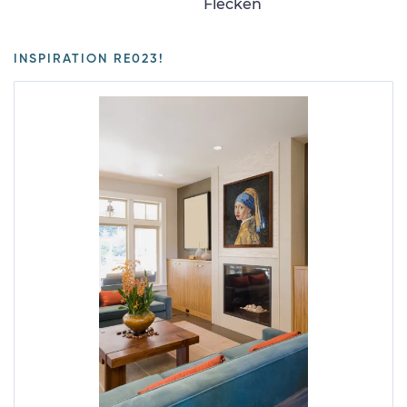
Flecken
INSPIRATION RE023!