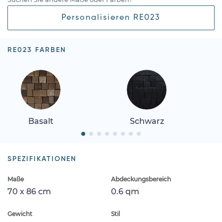
Personalisieren RE023
RE023 FARBEN
Basalt
Schwarz
SPEZIFIKATIONEN
Maße
Abdeckungsbereich
70 x 86 cm
0.6 qm
Gewicht
Stil