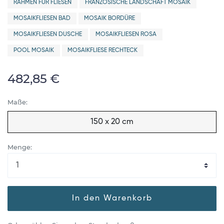
RAHMEN FÜR FLIESEN
FRANZÖSISCHE LANDSCHAFT MOSAIK
MOSAIKFLIESEN BAD
MOSAIK BORDÜRE
MOSAIKFLIESEN DUSCHE
MOSAIKFLIESEN ROSA
POOL MOSAIK
MOSAIKFLIESE RECHTECK
482,85 €
Maße:
150 x 20 cm
Menge:
In den Warenkorb