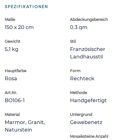
SPEZIFIKATIONEN
Maße
Abdeckungsbereich
150 x 20 cm
0.3 qm
Gewicht
Stil
5,1 kg
Französischer
Landhausstil
Hauptfarbe
Form
Rosa
Rechteck
Art.Nr.
Methode
BO106-1
Handgefertigt
Material
Untergrund
Marmor, Granit,
Gewebenetz
Naturstein
Mosaiksteine Anzahl