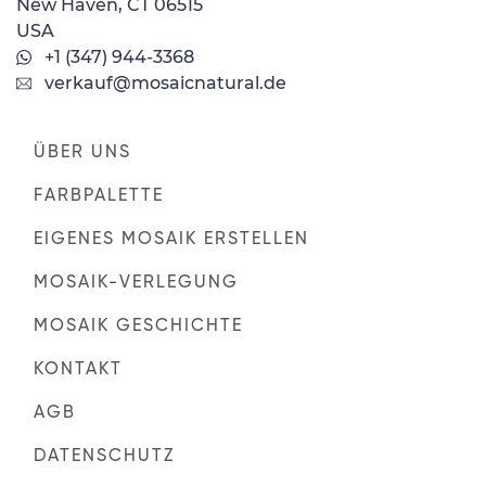
New Haven, CT 06515
USA
+1 (347) 944-3368
verkauf@mosaicnatural.de
ÜBER UNS
FARBPALETTE
EIGENES MOSAIK ERSTELLEN
MOSAIK-VERLEGUNG
MOSAIK GESCHICHTE
KONTAKT
AGB
DATENSCHUTZ