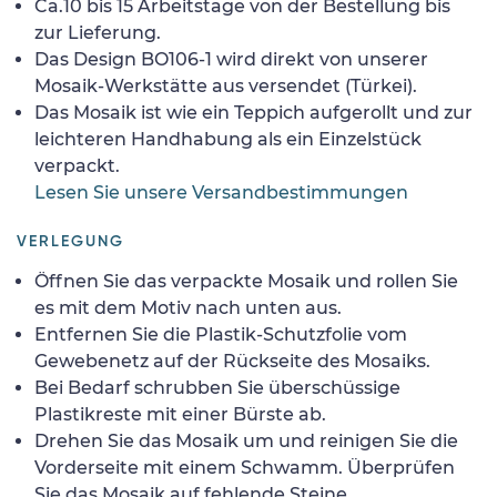
Ca.10 bis 15 Arbeitstage von der Bestellung bis
zur Lieferung.
Das Design BO106-1 wird direkt von unserer
Mosaik-Werkstätte aus versendet (Türkei).
Das Mosaik ist wie ein Teppich aufgerollt und zur
leichteren Handhabung als ein Einzelstück
verpackt.
Lesen Sie unsere Versandbestimmungen
VERLEGUNG
Öffnen Sie das verpackte Mosaik und rollen Sie
es mit dem Motiv nach unten aus.
Entfernen Sie die Plastik-Schutzfolie vom
Gewebenetz auf der Rückseite des Mosaiks.
Bei Bedarf schrubben Sie überschüssige
Plastikreste mit einer Bürste ab.
Drehen Sie das Mosaik um und reinigen Sie die
Vorderseite mit einem Schwamm. Überprüfen
Sie das Mosaik auf fehlende Steine.