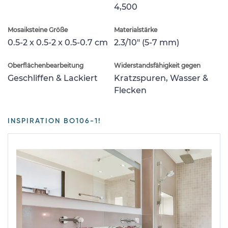
4,500
Mosaiksteine Größe
Materialstärke
0.5-2 x 0.5-2 x 0.5-0.7 cm
2.3/10" (5-7 mm)
Oberflächenbearbeitung
Widerstandsfähigkeit gegen
Geschliffen & Lackiert
Kratzspuren, Wasser &
Flecken
INSPIRATION BO106-1!