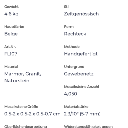
Gewicht
Stil
4,6 kg
Zeitgenössisch
Hauptfarbe
Form
Beige
Rechteck
Art.Nr.
Methode
FL107
Handgefertigt
Material
Untergrund
Marmor, Granit,
Gewebenetz
Naturstein
Mosaiksteine Anzahl
4,050
Mosaiksteine Größe
Materialstärke
0.5-2 x 0.5-2 x 0.5-0.7 cm
2.3/10" (5-7 mm)
Oberflächenbearbeitung
Widerstandsfähigkeit gegen