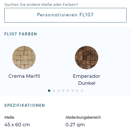
Suchen Sie andere Maße oder Farben?
Personalisieren FL107
FL107 FARBEN
Crema Marfil
Emperador
Dunkel
SPEZIFIKATIONEN
Maße
Abdeckungsbereich
45 x 60 cm
0.27 qm