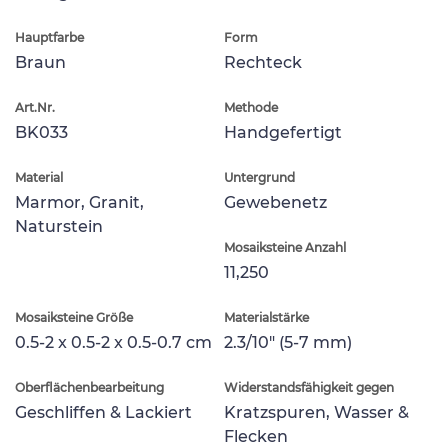
Hauptfarbe
Form
Braun
Rechteck
Art.Nr.
Methode
BK033
Handgefertigt
Material
Untergrund
Marmor, Granit,
Gewebenetz
Naturstein
Mosaiksteine Anzahl
11,250
Mosaiksteine Größe
Materialstärke
0.5-2 x 0.5-2 x 0.5-0.7 cm
2.3/10" (5-7 mm)
Oberflächenbearbeitung
Widerstandsfähigkeit gegen
Geschliffen & Lackiert
Kratzspuren, Wasser &
Flecken