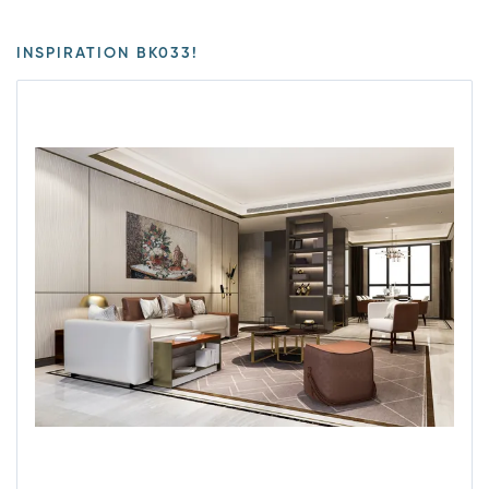
INSPIRATION BK033!