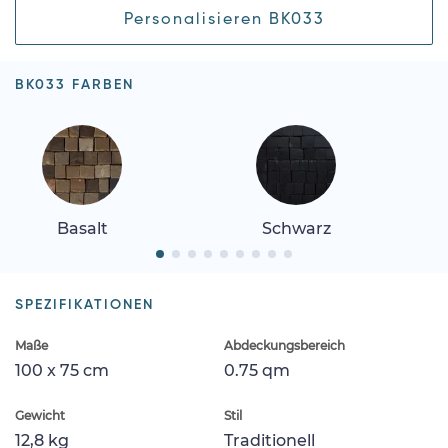
Personalisieren BK033
BK033 FARBEN
Basalt
Schwarz
SPEZIFIKATIONEN
Maße
Abdeckungsbereich
100 x 75 cm
0.75 qm
Gewicht
Stil
12,8 kg
Traditionell