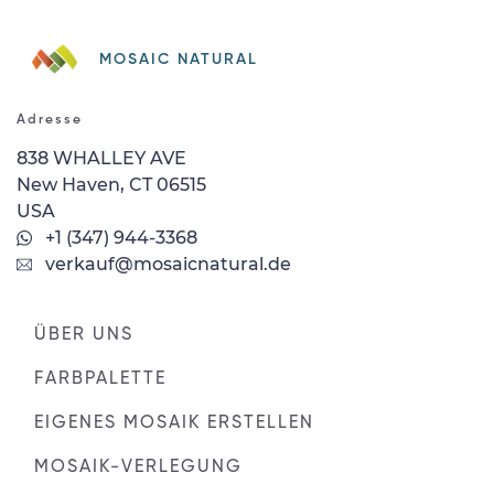
MOSAIC NATURAL
Adresse
838 WHALLEY AVE
New Haven, CT 06515
USA
+1 (347) 944-3368
verkauf@mosaicnatural.de
ÜBER UNS
FARBPALETTE
EIGENES MOSAIK ERSTELLEN
MOSAIK-VERLEGUNG