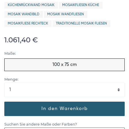
KÜCHENRÜCKWAND MOSAIK
MOSAIKFLIESEN KÜCHE
MOSAIK WANDBILD
MOSAIK WANDFLIESEN
MOSAIKFLIESE RECHTECK
TRADITIONELLE MOSAIK FLIESEN
1.061,40 €
Maße:
100 x 75 cm
Menge:
In den Warenkorb
Suchen Sie andere Maße oder Farben?