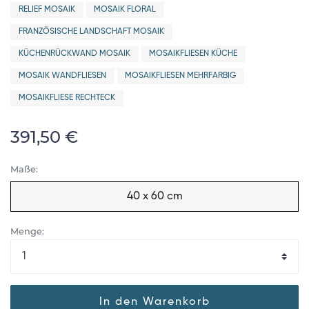
RELIEF MOSAIK
MOSAIK FLORAL
FRANZÖSISCHE LANDSCHAFT MOSAIK
KÜCHENRÜCKWAND MOSAIK
MOSAIKFLIESEN KÜCHE
MOSAIK WANDFLIESEN
MOSAIKFLIESEN MEHRFARBIG
MOSAIKFLIESE RECHTECK
391,50 €
Maße:
40 x 60 cm
Menge:
In den Warenkorb