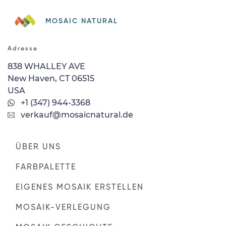
MOSAIC NATURAL
Adresse
838 WHALLEY AVE
New Haven, CT 06515
USA
+1 (347) 944-3368
verkauf@mosaicnatural.de
ÜBER UNS
FARBPALETTE
EIGENES MOSAIK ERSTELLEN
MOSAIK-VERLEGUNG