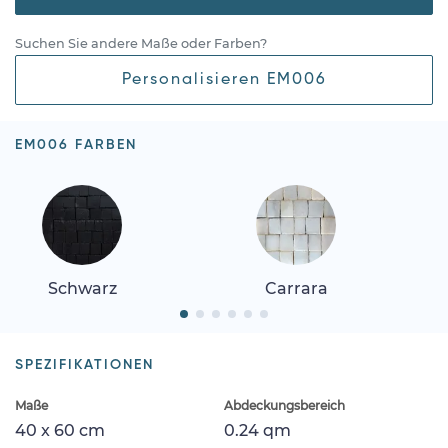
Suchen Sie andere Maße oder Farben?
Personalisieren EM006
EM006 FARBEN
Schwarz
Carrara
SPEZIFIKATIONEN
Maße
Abdeckungsbereich
40 x 60 cm
0.24 qm