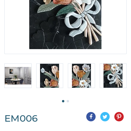
EM006