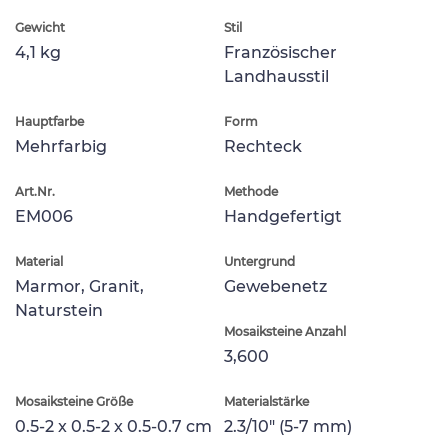
Gewicht
Stil
4,1 kg
Französischer
Landhausstil
Hauptfarbe
Form
Mehrfarbig
Rechteck
Art.Nr.
Methode
EM006
Handgefertigt
Material
Untergrund
Marmor, Granit,
Gewebenetz
Naturstein
Mosaiksteine Anzahl
3,600
Mosaiksteine Größe
Materialstärke
0.5-2 x 0.5-2 x 0.5-0.7 cm
2.3/10" (5-7 mm)