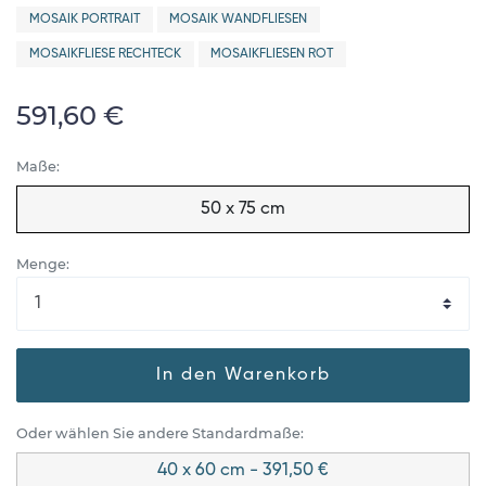
MOSAIK PORTRAIT
MOSAIK WANDFLIESEN
MOSAIKFLIESE RECHTECK
MOSAIKFLIESEN ROT
591,60 €
Maße:
50 x 75 cm
Menge:
In den Warenkorb
Oder wählen Sie andere Standardmaße:
40 x 60 cm - 391,50 €