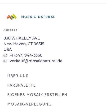
MOSAIC NATURAL
Adresse
838 WHALLEY AVE
New Haven, CT 06515
USA
+1 (347) 944-3368
verkauf@mosaicnatural.de
ÜBER UNS
FARBPALETTE
EIGENES MOSAIK ERSTELLEN
MOSAIK-VERLEGUNG