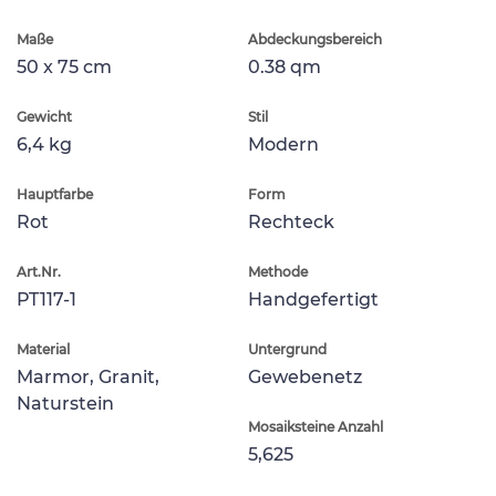
Maße
Abdeckungsbereich
50 x 75 cm
0.38 qm
Gewicht
Stil
6,4 kg
Modern
Hauptfarbe
Form
Rot
Rechteck
Art.Nr.
Methode
PT117-1
Handgefertigt
Material
Untergrund
Marmor, Granit,
Gewebenetz
Naturstein
Mosaiksteine Anzahl
5,625