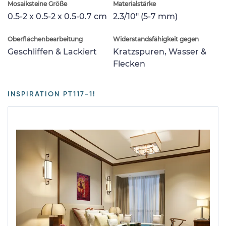
Mosaiksteine Größe
Materialstärke
0.5-2 x 0.5-2 x 0.5-0.7 cm
2.3/10" (5-7 mm)
Oberflächenbearbeitung
Widerstandsfähigkeit gegen
Geschliffen & Lackiert
Kratzspuren, Wasser &
Flecken
INSPIRATION PT117-1!