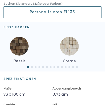
Suchen Sie andere Maße oder Farben?
Personalisieren FL133
FL133 FARBEN
Basalt
Crema
SPEZIFIKATIONEN
Maße
Abdeckungsbereich
73 x 100 cm
0.73 qm
Gewicht
Stil