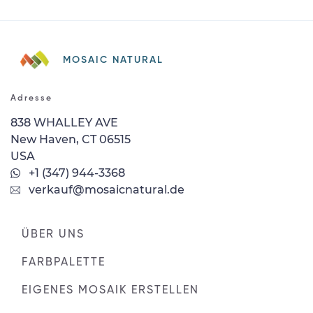
MOSAIC NATURAL
Adresse
838 WHALLEY AVE
New Haven, CT 06515
USA
+1 (347) 944-3368
verkauf@mosaicnatural.de
ÜBER UNS
FARBPALETTE
EIGENES MOSAIK ERSTELLEN