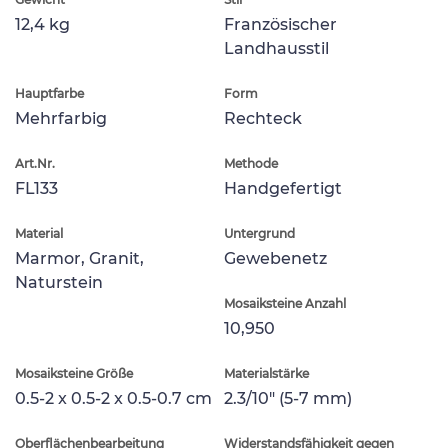
12,4 kg
Französischer
Landhausstil
Hauptfarbe
Form
Mehrfarbig
Rechteck
Art.Nr.
Methode
FL133
Handgefertigt
Material
Untergrund
Marmor, Granit,
Gewebenetz
Naturstein
Mosaiksteine Anzahl
10,950
Mosaiksteine Größe
Materialstärke
0.5-2 x 0.5-2 x 0.5-0.7 cm
2.3/10" (5-7 mm)
Oberflächenbearbeitung
Widerstandsfähigkeit gegen