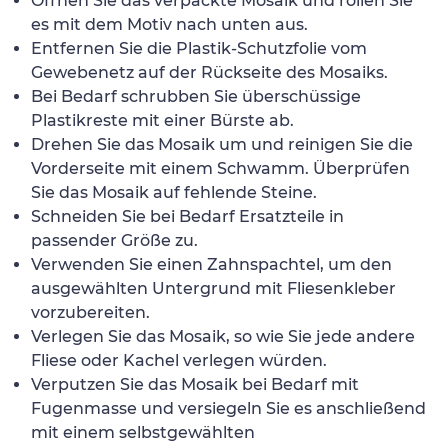
Öffnen Sie das verpackte Mosaik und rollen Sie
es mit dem Motiv nach unten aus.
Entfernen Sie die Plastik-Schutzfolie vom
Gewebenetz auf der Rückseite des Mosaiks.
Bei Bedarf schrubben Sie überschüssige
Plastikreste mit einer Bürste ab.
Drehen Sie das Mosaik um und reinigen Sie die
Vorderseite mit einem Schwamm. Überprüfen
Sie das Mosaik auf fehlende Steine.
Schneiden Sie bei Bedarf Ersatzteile in
passender Größe zu.
Verwenden Sie einen Zahnspachtel, um den
ausgewählten Untergrund mit Fliesenkleber
vorzubereiten.
Verlegen Sie das Mosaik, so wie Sie jede andere
Fliese oder Kachel verlegen würden.
Verputzen Sie das Mosaik bei Bedarf mit
Fugenmasse und versiegeln Sie es anschließend
mit einem selbstgewählten