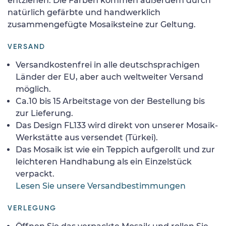
entziehen. Die Farben kommen außerdem durch
natürlich gefärbte und handwerklich
zusammengefügte Mosaiksteine zur Geltung.
VERSAND
Versandkostenfrei in alle deutschsprachigen
Länder der EU, aber auch weltweiter Versand
möglich.
Ca.10 bis 15 Arbeitstage von der Bestellung bis
zur Lieferung.
Das Design FL133 wird direkt von unserer Mosaik-
Werkstätte aus versendet (Türkei).
Das Mosaik ist wie ein Teppich aufgerollt und zur
leichteren Handhabung als ein Einzelstück
verpackt.
Lesen Sie unsere Versandbestimmungen
VERLEGUNG