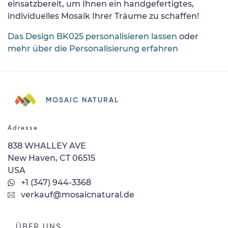
einsatzbereit, um Ihnen ein handgefertigtes,
individuelles Mosaik Ihrer Träume zu schaffen!
Das Design BK025 personalisieren lassen
oder
mehr über die Personalisierung erfahren
MOSAIC NATURAL
Adresse
838 WHALLEY AVE
New Haven, CT 06515
USA
+1 (347) 944-3368
verkauf@mosaicnatural.de
ÜBER UNS