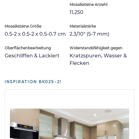
Mosaiksteine Anzahl
11,250
Mosaiksteine Größe
Materialstärke
0.5-2 x 0.5-2 x 0.5-0.7 cm
2.3/10" (5-7 mm)
Oberflächenbearbeitung
Widerstandsfähigkeit gegen
Geschliffen & Lackiert
Kratzspuren, Wasser &
Flecken
INSPIRATION BK025-2!