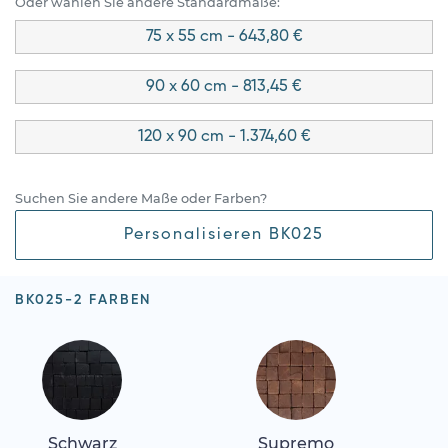
Oder wählen Sie andere Standardmaße:
75 x 55 cm - 643,80 €
90 x 60 cm - 813,45 €
120 x 90 cm - 1.374,60 €
Suchen Sie andere Maße oder Farben?
Personalisieren BK025
BK025-2 FARBEN
Schwarz
Supremo