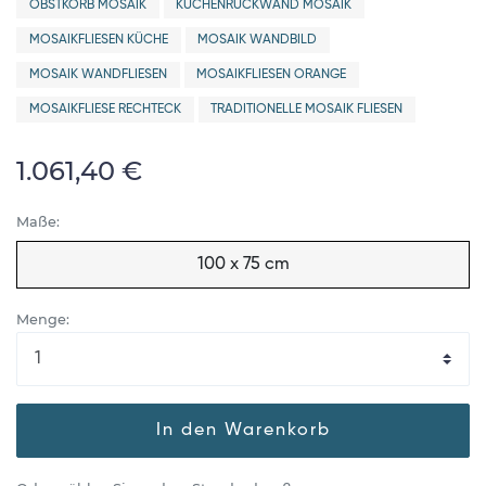
OBSTKORB MOSAIK
KÜCHENRÜCKWAND MOSAIK
MOSAIKFLIESEN KÜCHE
MOSAIK WANDBILD
MOSAIK WANDFLIESEN
MOSAIKFLIESEN ORANGE
MOSAIKFLIESE RECHTECK
TRADITIONELLE MOSAIK FLIESEN
1.061,40 €
Maße:
100 x 75 cm
Menge:
In den Warenkorb