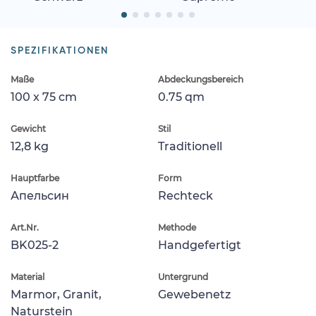
SPEZIFIKATIONEN
Maße
Abdeckungsbereich
100 x 75 cm
0.75 qm
Gewicht
Stil
12,8 kg
Traditionell
Hauptfarbe
Form
Апельсин
Rechteck
Art.Nr.
Methode
BK025-2
Handgefertigt
Material
Untergrund
Marmor, Granit,
Gewebenetz
Naturstein