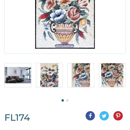
FL174