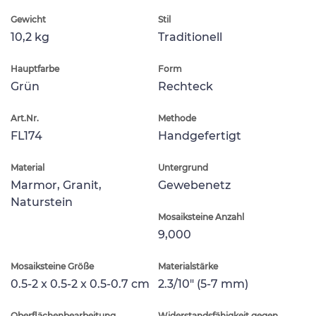
Gewicht
Stil
10,2 kg
Traditionell
Hauptfarbe
Form
Grün
Rechteck
Art.Nr.
Methode
FL174
Handgefertigt
Material
Untergrund
Marmor, Granit,
Gewebenetz
Naturstein
Mosaiksteine Anzahl
9,000
Mosaiksteine Größe
Materialstärke
0.5-2 x 0.5-2 x 0.5-0.7 cm
2.3/10" (5-7 mm)
Oberflächenbearbeitung
Widerstandsfähigkeit gegen