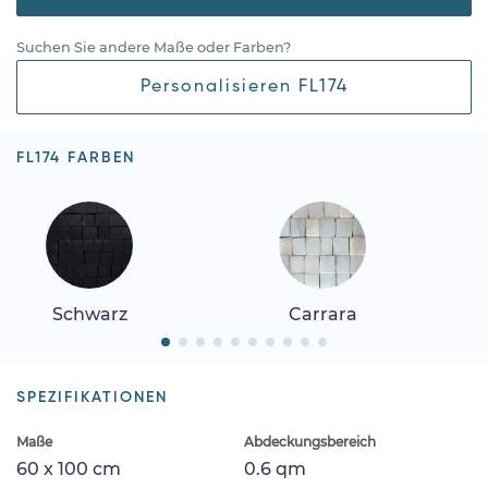
Suchen Sie andere Maße oder Farben?
Personalisieren FL174
FL174 FARBEN
Schwarz
Carrara
SPEZIFIKATIONEN
Maße
Abdeckungsbereich
60 x 100 cm
0.6 qm