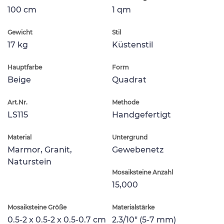
100 cm
1 qm
Gewicht
Stil
17 kg
Küstenstil
Hauptfarbe
Form
Beige
Quadrat
Art.Nr.
Methode
LS115
Handgefertigt
Material
Untergrund
Marmor, Granit,
Gewebenetz
Naturstein
Mosaiksteine Anzahl
15,000
Mosaiksteine Größe
Materialstärke
0.5-2 x 0.5-2 x 0.5-0.7 cm
2.3/10" (5-7 mm)