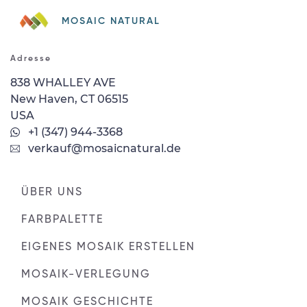
MOSAIC NATURAL
Adresse
838 WHALLEY AVE
New Haven, CT 06515
USA
+1 (347) 944-3368
verkauf@mosaicnatural.de
ÜBER UNS
FARBPALETTE
EIGENES MOSAIK ERSTELLEN
MOSAIK-VERLEGUNG
MOSAIK GESCHICHTE